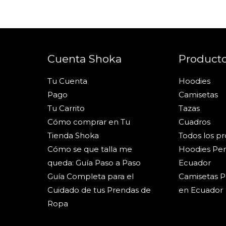
Cuenta Shoka
Product
Tu Cuenta
Hoodies
Pago
Camisetas
Tu Carrito
Tazas
Cómo comprar en Tu
Cuadros
Tienda Shoka
Todos los p
Cómo se que talla me
Hoodies Per
queda: Guía Paso a Paso
Ecuador
Guía Completa para el
Camisetas P
Cuidado de tus Prendas de
en Ecuador
Ropa