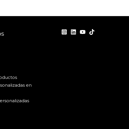
os
roductos
sonalizadas en
ersonalizadas