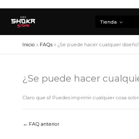
Ir
al
contenido
Tienda
Inicio
FAQs
¿Se puede hacer cualquier diseño
¿Se puede hacer cualqui
Claro que sí! Puedes imprimir cualquier cosa sob
←
FAQ anterior