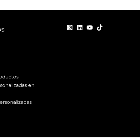
os
roductos
sonalizadas en
ersonalizadas