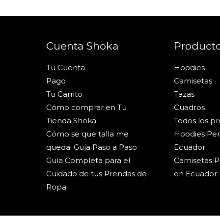
Cuenta Shoka
Product
Tu Cuenta
Hoodies
Pago
Camisetas
Tu Carrito
Tazas
Cómo comprar en Tu
Cuadros
Tienda Shoka
Todos los p
Cómo se que talla me
Hoodies Per
queda: Guía Paso a Paso
Ecuador
Guía Completa para el
Camisetas P
Cuidado de tus Prendas de
en Ecuador
Ropa