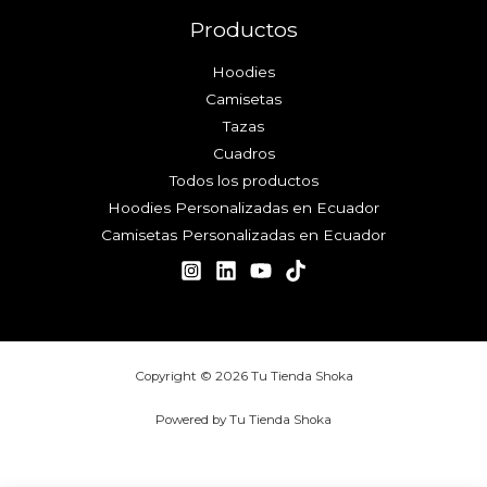
Productos
Hoodies
Camisetas
Tazas
Cuadros
Todos los productos
Hoodies Personalizadas en Ecuador
Camisetas Personalizadas en Ecuador
Copyright © 2026 Tu Tienda Shoka
Powered by Tu Tienda Shoka