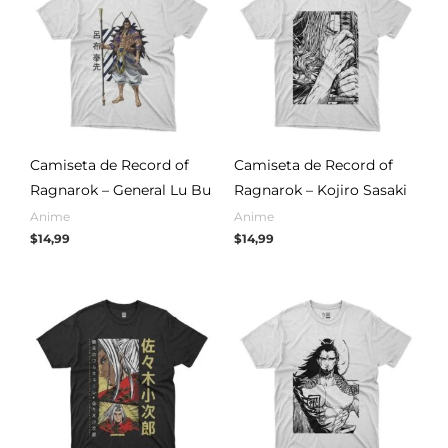
Camiseta de Record of
Camiseta de Record of
Ragnarok – General Lu Bu
Ragnarok – Kojiro Sasaki
Anime
Anime
$
14,99
$
14,99