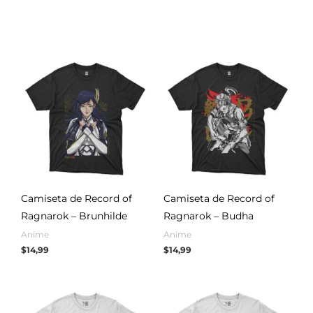
Camiseta de Record of
Camiseta de Record of
Ragnarok – Brunhilde
Ragnarok – Budha
Anime
Anime
$
14,99
$
14,99