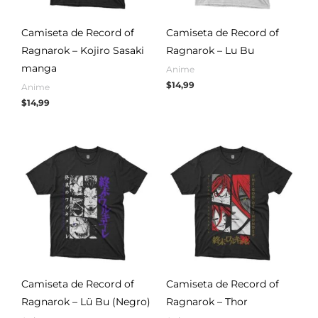
Camiseta de Record of
Camiseta de Record of
Ragnarok – Kojiro Sasaki
Ragnarok – Lu Bu
manga
Anime
$
14,99
Anime
$
14,99
Camiseta de Record of
Camiseta de Record of
Ragnarok – Lü Bu (Negro)
Ragnarok – Thor