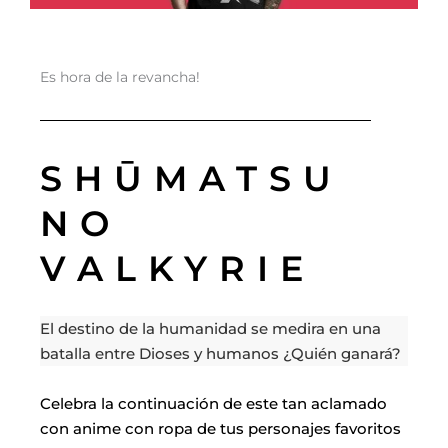
Es hora de la revancha!
SHŪMATSU
NO
VALKYRIE
El destino de la humanidad se medira en una
batalla entre Dioses y humanos ¿Quién ganará?
Celebra la continuación de este tan aclamado
con anime con ropa de tus personajes favoritos