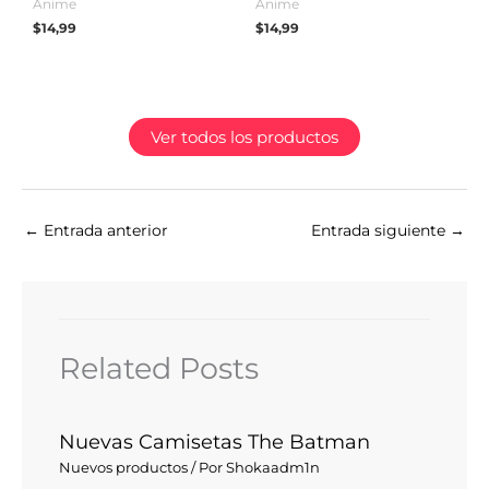
Anime
Anime
$
14,99
$
14,99
Ver todos los productos
←
Entrada anterior
Entrada siguiente
→
Related Posts
Nuevas Camisetas The Batman
Nuevos productos
/ Por
Shokaadm1n