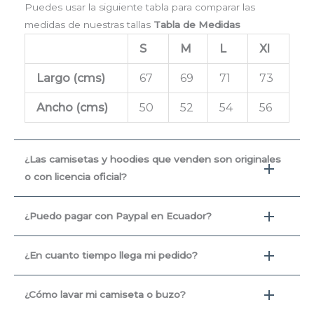
Puedes usar la siguiente tabla para comparar las
medidas de nuestras tallas
Tabla de Medidas
S
M
L
Xl
Largo (cms
)
67
69
71
73
Ancho (cms)
50
52
54
56
¿Las camisetas y hoodies que venden son originales
o con licencia oficial?
¿Puedo pagar con Paypal en Ecuador?
¿En cuanto tiempo llega mi pedido?
¿Cómo lavar mi camiseta o buzo?