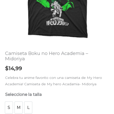
Camiseta Boku no Hero Academia –
Midoriya
$
14,99
Celebra tu anime favorito con una camiseta de My Hero
Academia! Camiseta de My hero Acadamia- Midoriya
Seleccione la talla
S
M
L
S
M
L