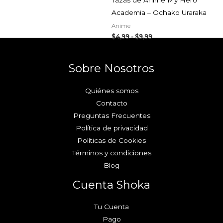
Academia – Ochako Uraraka
Anime
$
4,99
-
$
9,99
Sobre Nosotros
Quiénes somos
Contacto
Preguntas Frecuentes
Política de privacidad
Políticas de Cookies
Términos y condiciones
Blog
Cuenta Shoka
Tu Cuenta
Pago