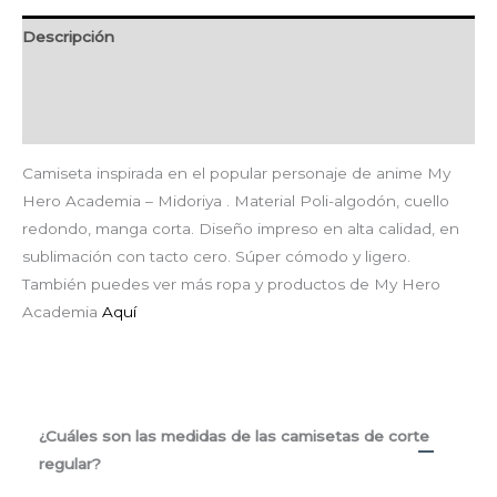
Descripción
Información adicional
Valoraciones (0)
Camiseta inspirada en el popular personaje de anime My
Hero Academia – Midoriya . Material Poli-algodón, cuello
redondo, manga corta. Diseño impreso en alta calidad, en
sublimación con tacto cero. Súper cómodo y ligero.
También puedes ver más ropa y productos de My Hero
Academia
Aquí
¿Cuáles son las medidas de las camisetas de corte
regular?