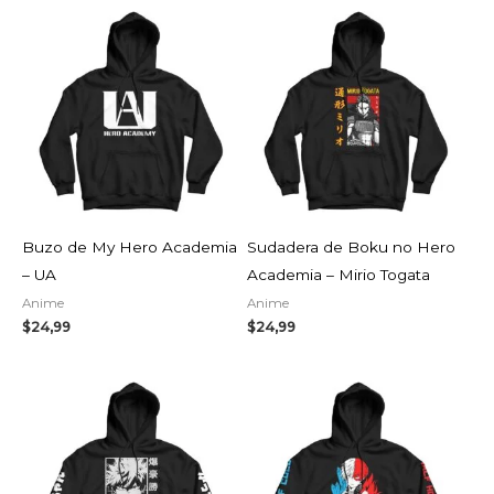
Buzo de My Hero Academia
Sudadera de Boku no Hero
– UA
Academia – Mirio Togata
Anime
Anime
$
24,99
$
24,99