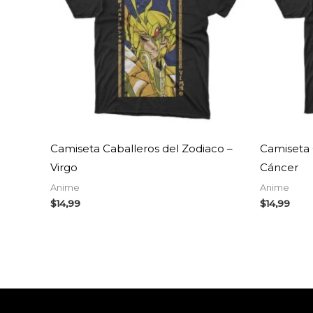
Camiseta Caballeros del Zodiaco –
Camiseta 
Virgo
Cáncer
Anime
Anime
$
14,99
$
14,99