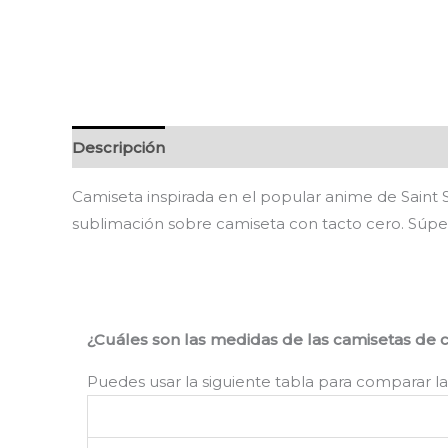
Descripción
Información adicional
Valoracion
Camiseta inspirada en el popular anime de Saint S
sublimación sobre camiseta con tacto cero. Súp
¿Cuáles son las medidas de las camisetas de 
Puedes usar la siguiente tabla para comparar la