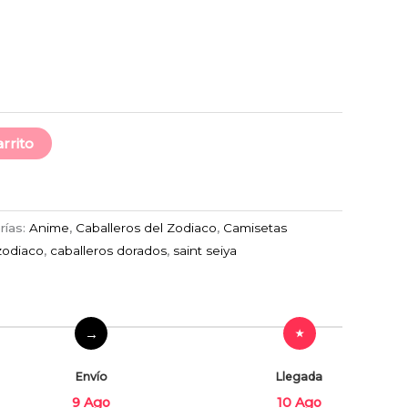
arrito
rías:
Anime
,
Caballeros del Zodiaco
,
Camisetas
zodiaco
,
caballeros dorados
,
saint seiya
Envío
Llegada
9 Ago
10 Ago