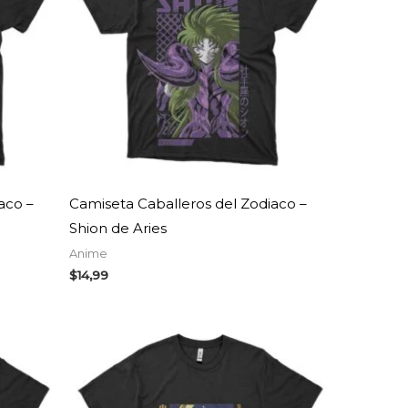
aco –
Camiseta Caballeros del Zodiaco –
Shion de Aries
Anime
$
14,99