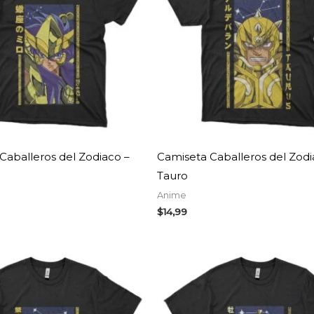
Caballeros del Zodiaco –
Camiseta Caballeros del Zodi
Tauro
Anime
$
14,99