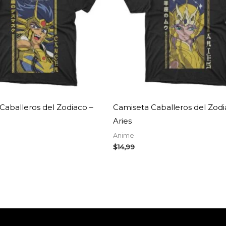
Caballeros del Zodiaco –
Camiseta Caballeros del Zodi
Aries
Anime
$
14,99