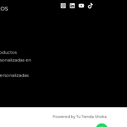
tos
roductos
sonalizadas en
ersonalizadas
Powered by Tu Tienda Shoka