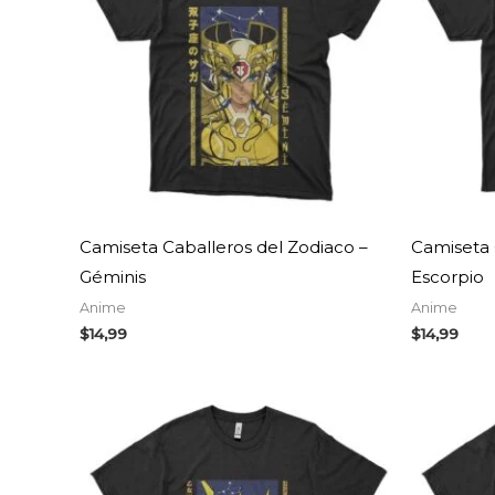
Camiseta Caballeros del Zodiaco –
Camiseta 
Géminis
Escorpio
Anime
Anime
$
14,99
$
14,99