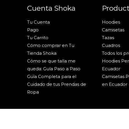
Cuenta Shoka
Produc
Tu Cuenta
Hoodies
Pago
Camisetas
Tu Carrito
Tazas
Cómo comprar en Tu
Cuadros
Tienda Shoka
Todos los p
Cómo se que talla me
Hoodies Per
queda: Guía Paso a Paso
Ecuador
Guía Completa para el
Camisetas P
Cuidado de tus Prendas de
en Ecuador
Ropa