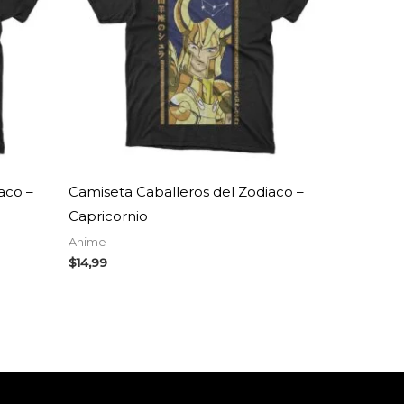
aco –
Camiseta Caballeros del Zodiaco –
Capricornio
Anime
$
14,99