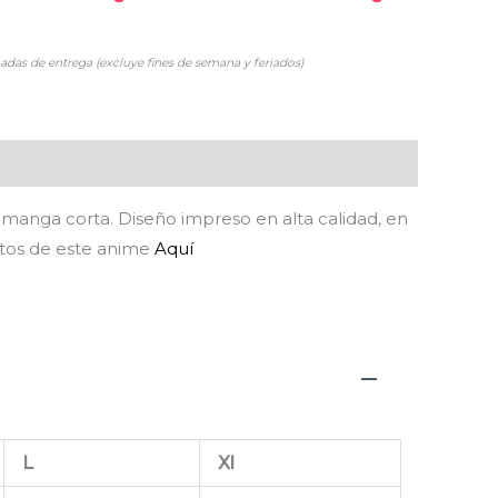
adas de entrega (excluye fines de semana y feriados)
, manga corta. Diseño impreso en alta calidad, en
ctos de este anime
Aquí
L
Xl