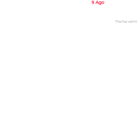
9 Ago
*Fechas estim