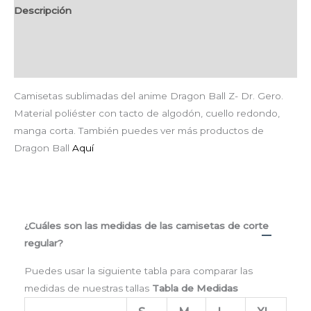
Descripción
Información adicional
Valoraciones (0)
Camisetas sublimadas del anime Dragon Ball Z- Dr. Gero.
Material poliéster con tacto de algodón, cuello redondo,
manga corta. También puedes ver más productos de
Dragon Ball
Aquí
¿Cuáles son las medidas de las camisetas de corte
regular?
Puedes usar la siguiente tabla para comparar las
medidas de nuestras tallas
Tabla de Medidas