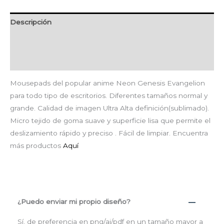
Descripción
Información adicional
Valoraciones (0)
Mousepads del popular anime Neon Genesis Evangelion
para todo tipo de escritorios. Diferentes tamaños normal y
grande. Calidad de imagen Ultra Alta definición(sublimado).
Micro tejido de goma suave y superficie lisa que permite el
deslizamiento rápido y preciso . Fácil de limpiar. Encuentra
más productos
Aquí
¿Puedo enviar mi propio diseño?
Sí, de preferencia en png/ai/pdf en un tamaño mayor a