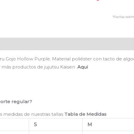
*Fechas estim
es (0)
ru Gojo Hollow Purple. Material poliéster con tacto de alg
 más productos de jujutsu Kaisen
Aquí
corte regular?
s medidas de nuestras tallas
Tabla de Medidas
S
M