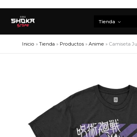
Ir
al
contenido
Tienda
Inicio
Tienda
Productos
Anime
Camiseta Ju