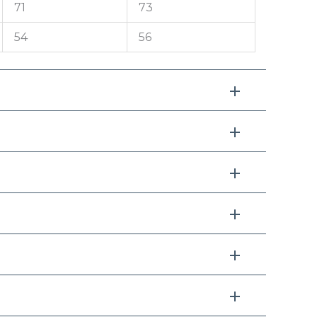
71
73
54
56