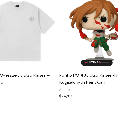
¡ÚLTIMA!
Oversize Jujutsu Kaisen –
Funko POP! Jujutsu Kaisen-
ru
Kugisaki with Paint Can
Anime
$
24,99