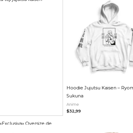
Hoodie Jujutsu Kaisen – Ry
Sukuna
Anime
$
32,99
«Exclusiva» Oversize de
isen – Alguien aquí dijo