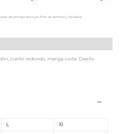
adas de entrega (excluye fines de semana y feriados)
odón, cuello redondo, manga corta. Diseño
L
Xl