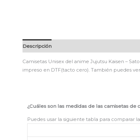
Descripción
Información adicional
Valoracion
Camisetas Unisex del anime Jujutsu Kaisen – Sato
impreso en DTF(tacto cero). También puedes ver
¿Cuáles son las medidas de las camisetas de 
Puedes usar la siguiente tabla para comparar la