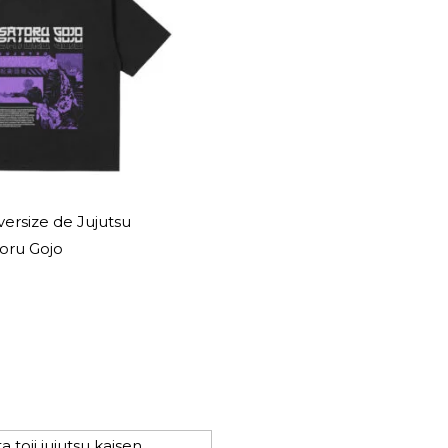
ersize de Jujutsu
toru Gojo