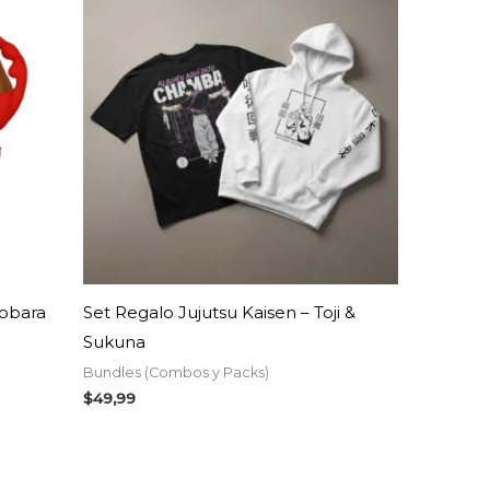
Nobara
Set Regalo Jujutsu Kaisen – Toji &
Sukuna
Bundles (Combos y Packs)
$
49,99