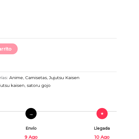
arrito
rías:
Anime
,
Camisetas
,
Jujutsu Kaisen
jutsu kaisen
,
satoru gojo
Envío
Llegada
9 Ago
10 Ago