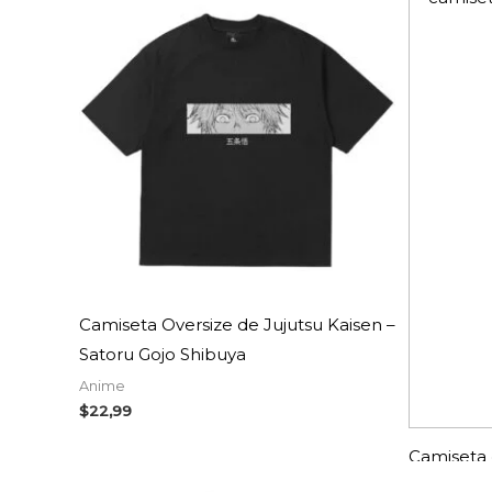
Camiseta Oversize de Jujutsu Kaisen –
Satoru Gojo Shibuya
Anime
$
22,99
Camiseta 
Jujutsu Ka