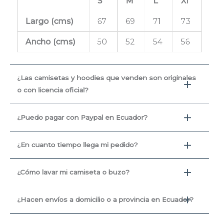
S
M
L
Xl
Largo (cms
)
67
69
71
73
Ancho (cms)
50
52
54
56
¿Las camisetas y hoodies que venden son originales
o con licencia oficial?
¿Puedo pagar con Paypal en Ecuador?
¿En cuanto tiempo llega mi pedido?
¿Cómo lavar mi camiseta o buzo?
¿Hacen envíos a domicilio o a provincia en Ecuador?