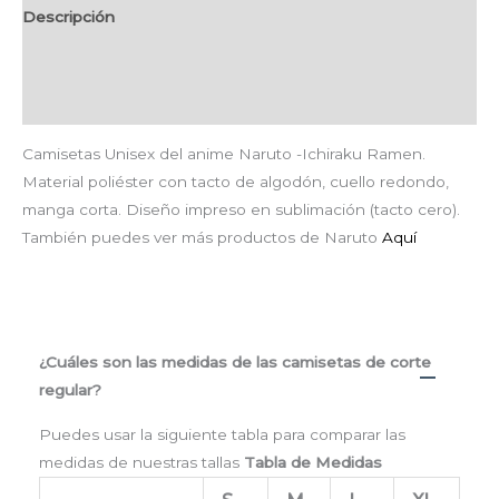
Descripción
Información adicional
Valoraciones (0)
Camisetas Unisex del anime Naruto -Ichiraku Ramen.
Material poliéster con tacto de algodón, cuello redondo,
manga corta. Diseño impreso en sublimación (tacto cero).
También puedes ver más productos de Naruto
Aquí
¿Cuáles son las medidas de las camisetas de corte
regular?
Puedes usar la siguiente tabla para comparar las
medidas de nuestras tallas
Tabla de Medidas