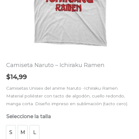
Camiseta Naruto – Ichiraku Ramen
$
14,99
Camisetas Unisex del anime Naruto -Ichiraku Ramen.
Material poliéster con tacto de algodón, cuello redondo,
manga corta. Diseño impreso en sublimación (tacto cero).
Seleccione la talla
S
M
L
S
M
L