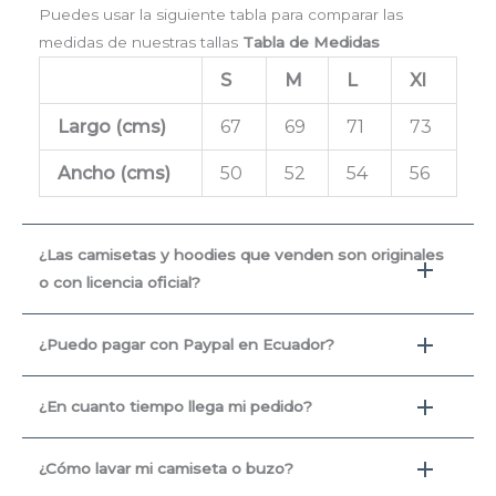
Puedes usar la siguiente tabla para comparar las
medidas de nuestras tallas
Tabla de Medidas
S
M
L
Xl
Largo (cms
)
67
69
71
73
Ancho (cms)
50
52
54
56
¿Las camisetas y hoodies que venden son originales
o con licencia oficial?
¿Puedo pagar con Paypal en Ecuador?
¿En cuanto tiempo llega mi pedido?
¿Cómo lavar mi camiseta o buzo?