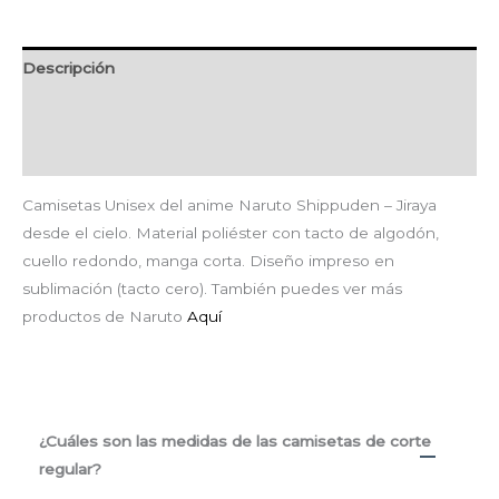
Descripción
Información adicional
Valoraciones (0)
Camisetas Unisex del anime Naruto Shippuden – Jiraya
desde el cielo. Material poliéster con tacto de algodón,
cuello redondo, manga corta. Diseño impreso en
sublimación (tacto cero). También puedes ver más
productos de Naruto
Aquí
¿Cuáles son las medidas de las camisetas de corte
regular?