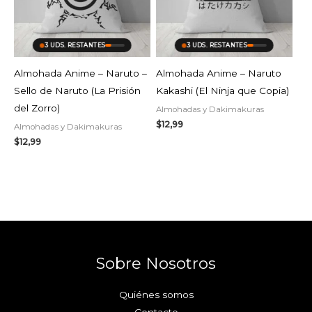
3 UDS. RESTANTES
3 UDS. RESTANTES
Almohada Anime – Naruto –
Almohada Anime – Naruto
Sello de Naruto (La Prisión
Kakashi (El Ninja que Copia)
del Zorro)
Almohadas y Dakimakuras
$
12,99
Almohadas y Dakimakuras
$
12,99
Sobre Nosotros
Quiénes somos
Contacto