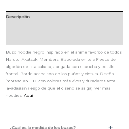
Descripción
Información adicional
Valoraciones (0)
Buzo hoodie negro inspirado en el anime favorito de todos
Naruto: Akatsuki Members. Elaborada en tela Fleece de
algodón de alta calidad, abrigada con capucha y bolsillo
frontal. Borde acanalado en los puños y cintura. Diseño
impreso en DTF con colores más vivos y duraderos ante
lavadas(sin riesgo de que el diseño se salga). Ver mas
hoodies
Aquí
¿Cual es la medida de los buzos?