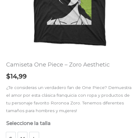
Camiseta One Piece – Zoro Aesthetic
$
14,99
¿Te consideras un verdadero fan de One Piece? Demuestra
el amor por esta clásica franquicia con ropa y productos de
tu personaje favorito Roronoa Zoro. Tenemos diferentes
tamaños para hombres y mujeres!
Seleccione la talla