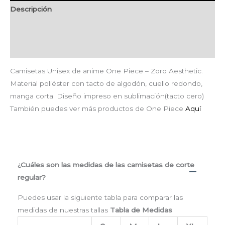
Descripción
Información adicional
Valoraciones (0)
Camisetas Unisex de anime One Piece – Zoro Aesthetic.
Material poliéster con tacto de algodón, cuello redondo,
manga corta. Diseño impreso en sublimación(tacto cero)
También puedes ver más productos de One Piece
Aquí
¿Cuáles son las medidas de las camisetas de corte
regular?
Puedes usar la siguiente tabla para comparar las
medidas de nuestras tallas
Tabla de Medidas