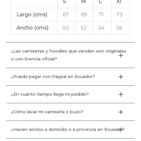
S
M
L
Xl
Largo (cms
)
67
69
71
73
Ancho (cms)
50
52
54
56
¿Las camisetas y hoodies que venden son originales
o con licencia oficial?
¿Puedo pagar con Paypal en Ecuador?
¿En cuanto tiempo llega mi pedido?
¿Cómo lavar mi camiseta o buzo?
¿Hacen envíos a domicilio o a provincia en Ecuador?