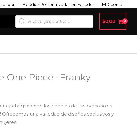
Ecuador
Hoodies Personalizadas en Ecuador
Mi Cuenta
Búsqueda
$
0,00
De
Productos
e One Piece- Franky
a y abrigada con los hoodies de tus personajes
 ! Ofrecemos una variedad de diseños exclusivos y
mujeres.