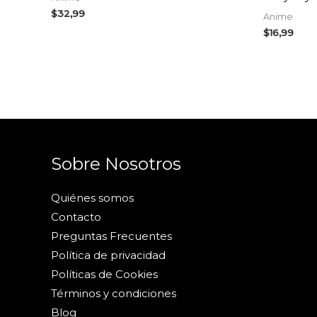
$
32,99
Anime
$
16,99
Sobre Nosotros
Quiénes somos
Contacto
Preguntas Frecuentes
Política de privacidad
Políticas de Cookies
Términos y condiciones
Blog