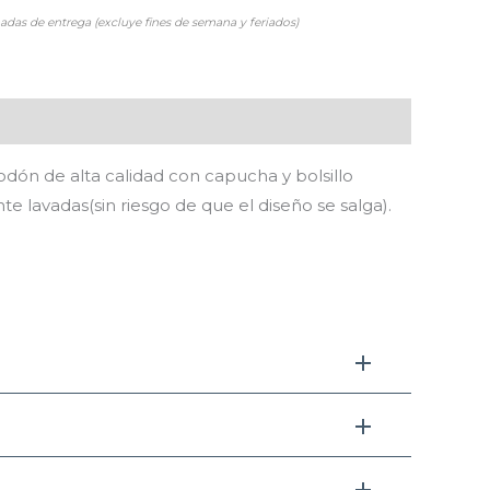
adas de entrega (excluye fines de semana y feriados)
ón de alta calidad con capucha y bolsillo
e lavadas(sin riesgo de que el diseño se salga).