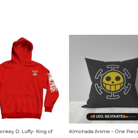
3 UDS. RESTANTES
nkey D. Luffy- King of
Almohada Anime – One Piece