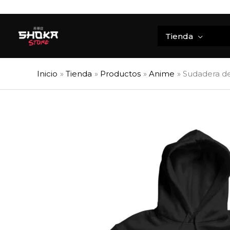
Ir
al
contenido
Tienda
Inicio
Tienda
Productos
Anime
Sudadera de