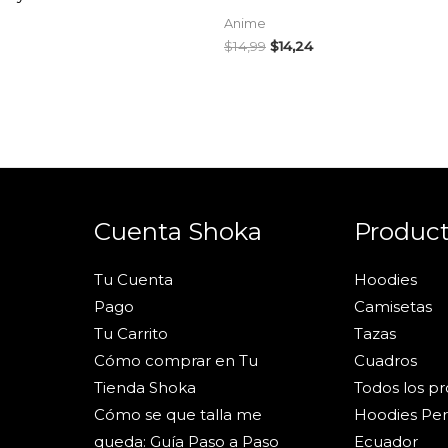
Anime
$
14,99
$
14,24
Cuenta Shoka
Produc
Tu Cuenta
Hoodies
Pago
Camisetas
Tu Carrito
Tazas
Cómo comprar en Tu
Cuadros
Tienda Shoka
Todos los p
Cómo se que talla me
Hoodies Per
queda: Guía Paso a Paso
Ecuador