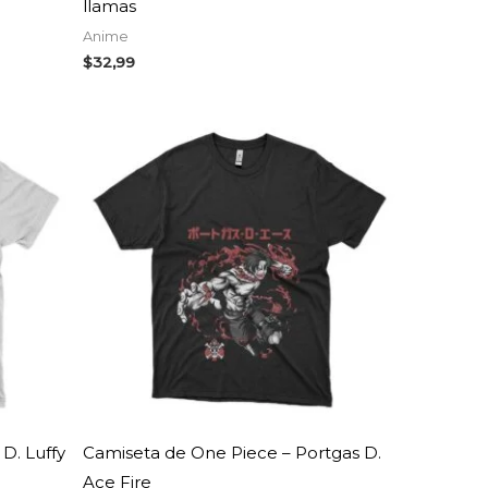
llamas
Anime
$
32,99
D. Luffy
Camiseta de One Piece – Portgas D.
Ace Fire