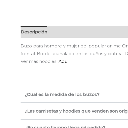
Descripción
Información adicional
Valoracion
Buzo para hombre y mujer del popular anime One 
frontal. Borde acanalado en los puños y cintura. 
Ver mas hoodies
Aquí
¿Cual es la medida de los buzos?
¿Las camisetas y hoodies que venden son origin
¿En cuanto tiempo llega mi pedido?