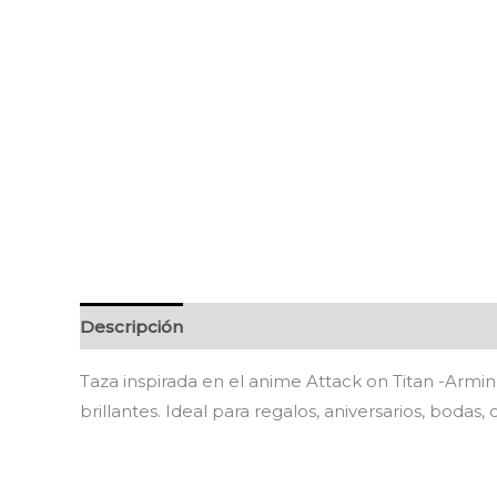
Descripción
Información adicional
Valoracion
Taza inspirada en el anime Attack on Titan -Armin 
brillantes. Ideal para regalos, aniversarios, bo