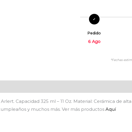
Pedido
6 Ago
*Fechas estim
es (0)
Arlert. Capacidad 325 ml – 11 Oz. Material: Cerámica de alta 
das, cumpleaños y muchos más. Ver más productos
Aquí