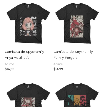
Camiseta de SpyxFamily-
Camiseta de SpyxFamily-
Anya Aesthetic
Family Forgers
Anime
Anime
$
14,99
$
14,99