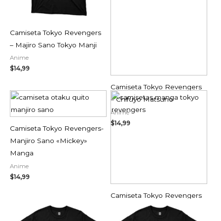
Camiseta Tokyo Revengers
– Majiro Sano Tokyo Manji
Anime
$
14,99
Camiseta Tokyo Revengers
– Chifuyo Matsuno
Anime
$
14,99
Camiseta Tokyo Revengers-
Manjiro Sano «Mickey»
Manga
Anime
$
14,99
Camiseta Tokyo Revengers
– Manga Keisuke Baji
Anime