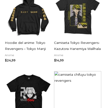
Hoodie del anime: Tokyo
Camiseta Tokyo Revengers-
Revengers – Tokyo Manji
Kazutora Hanemiya Wallhala
Anime
Anime
$
24,99
$
14,99