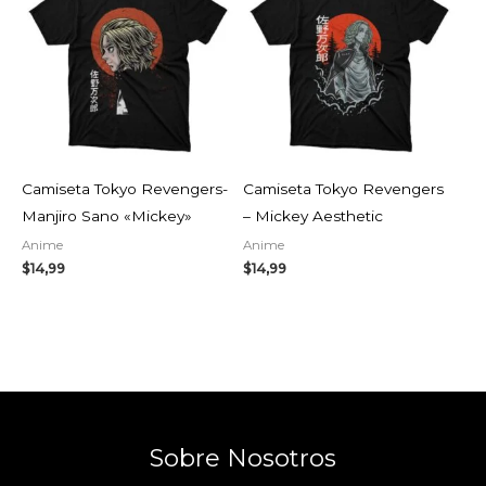
$
14,99
Camiseta Tokyo Revengers-
Camiseta Tokyo Revengers
Manjiro Sano «Mickey»
– Mickey Aesthetic
Anime
Anime
$
14,99
$
14,99
Sobre Nosotros