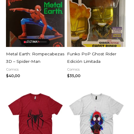
AGOTADO
¡ÚLTIMA!
Metal Earth: Rompecabezas
Funko PoP Ghost Rider
3D – Spider-Man
Edición Limitada
Comics
Comics
$
40,00
$
35,00