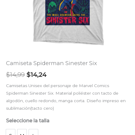
Camiseta Spiderman Sinester Six
$
14,99
$
14,24
Camisetas Unisex del personaje de Marvel Comics
Spiderman Sinester Six. Material poliéster con tacto de
algodón, cuello redondo, manga corta. Diseño impreso en
sublimación(tacto cero)
Seleccione la talla