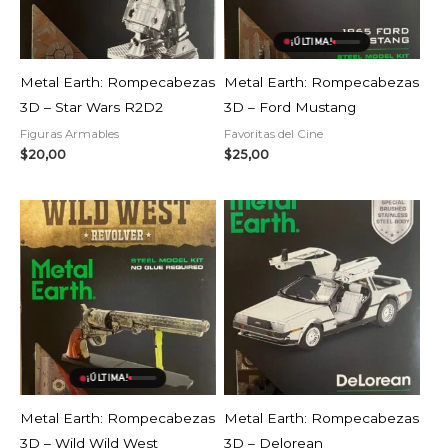
AGOTADO
¡ÚLTIMA!
Metal Earth: Rompecabezas
Metal Earth: Rompecabezas
3D – Star Wars R2D2
3D – Ford Mustang
Figuras Armables
Favoritas del Cine
$
20,00
$
25,00
AGOTADO
¡ÚLTIMA!
Metal Earth: Rompecabezas
Metal Earth: Rompecabezas
3D – Wild Wild West
3D – Delorean