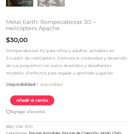
Metal Earth: Rompecabezas 3D –
Helicóptero Apache
$
30,00
Rompecabezas 3D para niños y adultos armables en
Ecuador de Helicóptero. Estimula la creatividad y desarrollo
de tus pequeños con estos divertidos y desafiantes
modelos. ¡Perfectos para regalar y aprender jugando
Disponibilidad:
1 disponibles
Añadir al carrito
Agregar a favoritos
SKU:
SHK-5031
Categorías:
Figuras Armables
,
Figuras de Colección
,
Modo Chibi