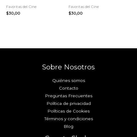
Favoritas del Cine
Favoritas del Cine
$
30,00
$
30,00
Sobre Nosotros
Quiénes somos
Contacto
Preguntas Frecuentes
Política de privacidad
Políticas de Cookies
Términos y condiciones
Blog