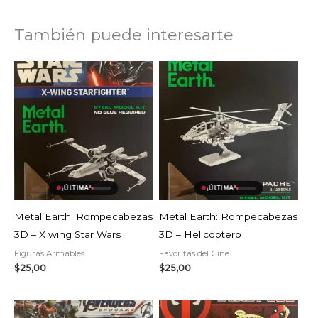
También puede interesarte
¡ÚLTIMA!
¡ÚLTIMA!
Metal Earth: Rompecabezas
Metal Earth: Rompecabezas
3D – X wing Star Wars
3D – Helicóptero
Figuras Armables
Favoritas del Cine
$
25,00
$
25,00