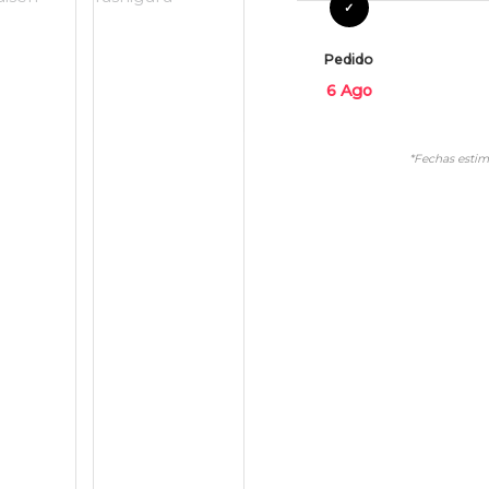
Pedido
6 Ago
*Fechas estim