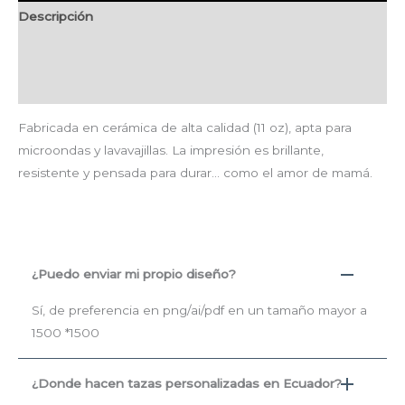
Descripción
Información adicional
Valoraciones (0)
Fabricada en cerámica de alta calidad (11 oz), apta para
microondas y lavavajillas. La impresión es brillante,
resistente y pensada para durar… como el amor de mamá.
¿Puedo enviar mi propio diseño?
Sí, de preferencia en png/ai/pdf en un tamaño mayor a
1500 *1500
¿Donde hacen tazas personalizadas en Ecuador?