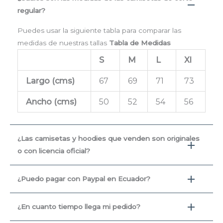
regular?
Puedes usar la siguiente tabla para comparar las
medidas de nuestras tallas
Tabla de Medidas
S
M
L
Xl
Largo (cms
)
67
69
71
73
Ancho (cms)
50
52
54
56
¿Las camisetas y hoodies que venden son originales
o con licencia oficial?
¿Puedo pagar con Paypal en Ecuador?
¿En cuanto tiempo llega mi pedido?