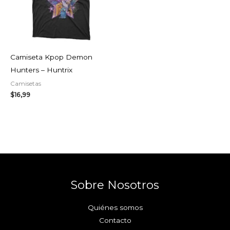
Camiseta Kpop Demon
Hunters – Huntrix
Camisetas
$
16,99
Sobre Nosotros
Quiénes somos
Contacto