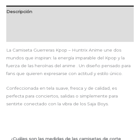
Descripción
Información adicional
Valoraciones (0)
La Camiseta Guerreras Kpop – Huntrix Anime une dos
mundos que inspiran: la energía imparable del Kpop y la
fuerza de las heroínas del anime . Un diseño pensado para
fans que quieren expresarse con actitud y estilo único.
Confeccionada en tela suave, fresca y de calidad, es
perfecta para conciertos, salidas o simplemente para
sentirte conectado con la vibra de los Saja Boys.
¿Cuáles son las medidas de las camisetas de corte