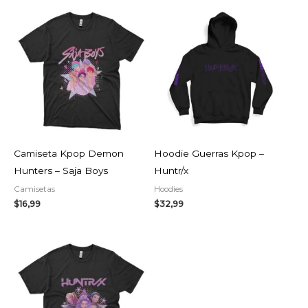
Camiseta Kpop Demon
Hoodie Guerras Kpop –
Hunters – Saja Boys
Huntr/x
Camisetas
Hoodies
$
16,99
$
32,99