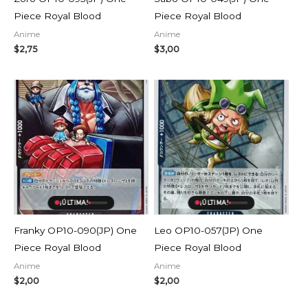
Piece Royal Blood
Piece Royal Blood
Anime
Anime
$
2,75
$
3,00
¡ÚLTIMA!
¡ÚLTIMA!
Franky OP10-090(JP) One
Leo OP10-057(JP) One
Piece Royal Blood
Piece Royal Blood
Anime
Anime
$
2,00
$
2,00