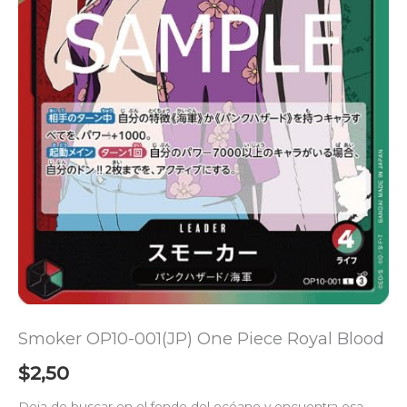
Smoker OP10-001(JP) One Piece Royal Blood
$
2,50
Deja de buscar en el fondo del océano y encuentra esa