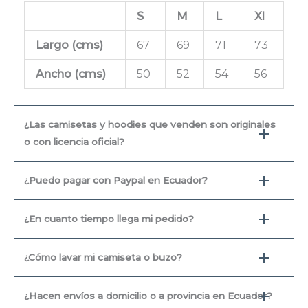
S
M
L
Xl
Largo (cms
)
67
69
71
73
Ancho (cms)
50
52
54
56
¿Las camisetas y hoodies que venden son originales
o con licencia oficial?
¿Puedo pagar con Paypal en Ecuador?
¿En cuanto tiempo llega mi pedido?
¿Cómo lavar mi camiseta o buzo?
¿Hacen envíos a domicilio o a provincia en Ecuador?