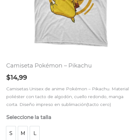
Camiseta Pokémon – Pikachu
$
14,99
Camisetas Unisex de anime Pokémon – Pikachu. Material
poliéster con tacto de algodón, cuello redondo, manga
corta. Diseño impreso en sublimación(tacto cero)
Seleccione la talla
S
M
L
S
M
L