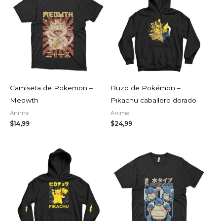
Camiseta de Pokemon –
Buzo de Pokémon –
Meowth
Pikachu caballero dorado
Anime
Anime
$
14,99
$
24,99