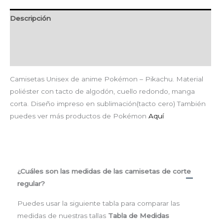
Descripción
Información adicional
Valoraciones (0)
Camisetas Unisex de anime Pokémon – Pikachu. Material
poliéster con tacto de algodón, cuello redondo, manga
corta. Diseño impreso en sublimación(tacto cero) También
puedes ver más productos de Pokémon
Aquí
¿Cuáles son las medidas de las camisetas de corte
regular?
Puedes usar la siguiente tabla para comparar las
medidas de nuestras tallas
Tabla de Medidas