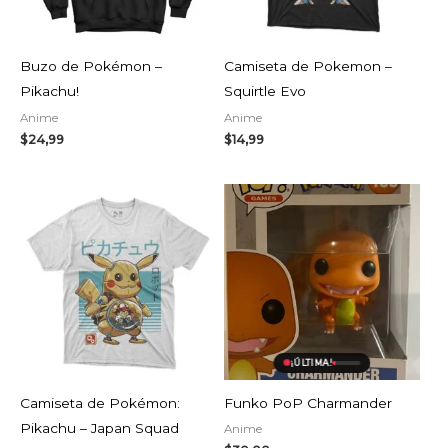
Buzo de Pokémon –
Camiseta de Pokemon –
Pikachu!
Squirtle Evo
Anime
Anime
$
24,99
$
14,99
¡ÚLTIMA!
Camiseta de Pokémon:
Funko PoP Charmander
Pikachu – Japan Squad
Anime