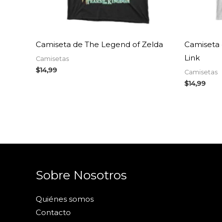
Camiseta de The Legend of Zelda
Camiseta 
Link
Camisetas
$
14,99
Camisetas
$
14,99
Sobre Nosotros
Quiénes somos
Contacto