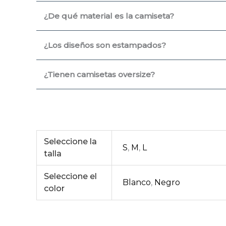
¿De qué material es la camiseta?
¿Los diseños son estampados?
¿Tienen camisetas oversize?
Seleccione la
S
,
M
,
L
talla
Seleccione el
Blanco
,
Negro
color