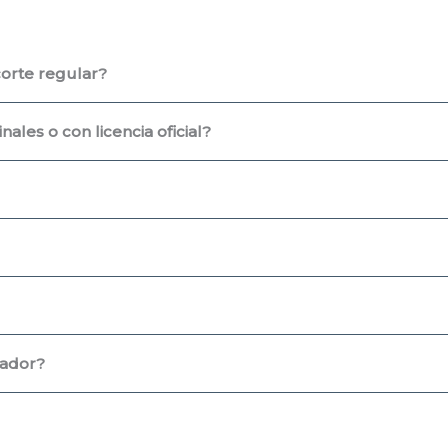
corte regular?
ales o con licencia oficial?
uador?