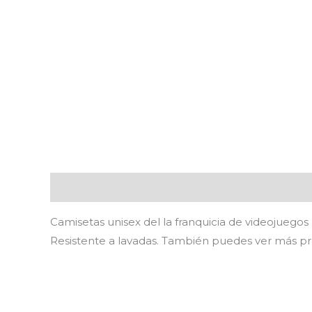
Descripción
Información adicional
Valoracion
Camisetas unisex del la franquicia de videojuegos
Resistente a lavadas. También puedes ver más p