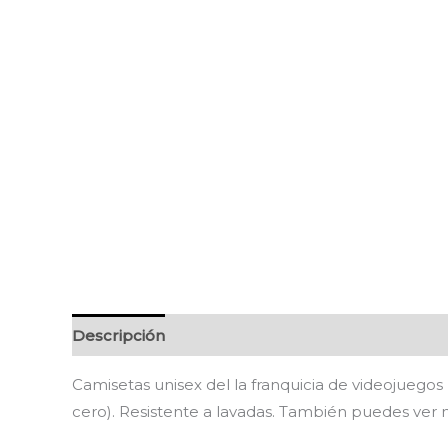
Descripción
Información adicional
Valoracion
Camisetas unisex del la franquicia de videojuegos
cero). Resistente a lavadas. También puedes ver