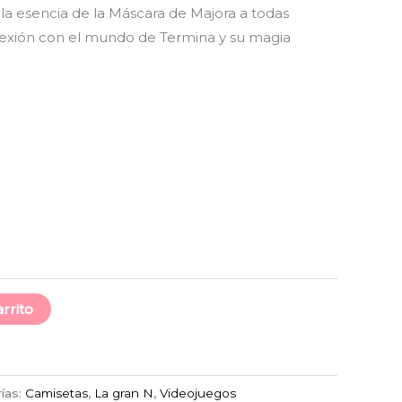
 la esencia de la Máscara de Majora a todas
nexión con el mundo de Termina y su magia
arrito
ías:
Camisetas
,
La gran N
,
Videojuegos