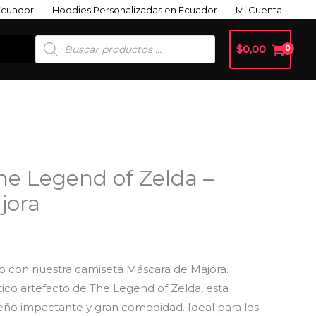
Ecuador
Hoodies Personalizadas en Ecuador
Mi Cuenta
Búsqueda
$
0,00
De
Productos
e Legend of Zelda –
jora
io con nuestra camiseta Máscara de Majora.
tico artefacto de The Legend of Zelda, esta
eño impactante y gran comodidad. Ideal para los