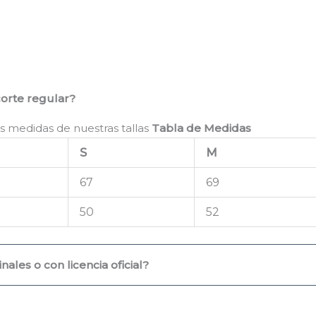
corte regular?
s medidas de nuestras tallas
Tabla de Medidas
S
M
67
69
50
52
ales o con licencia oficial?