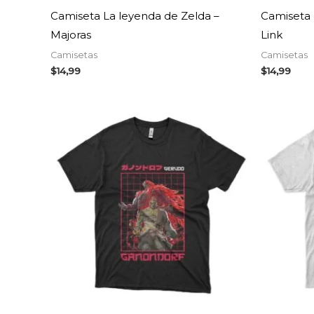
Camiseta La leyenda de Zelda –
Camiseta 
Majoras
Link
Camisetas
Camisetas
$
14,99
$
14,99