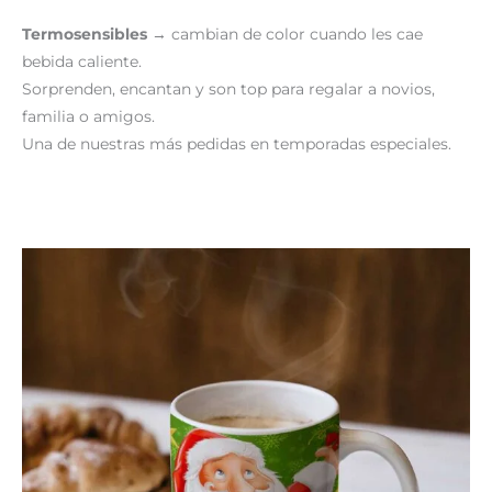
Termosensibles
→ cambian de color cuando les cae
bebida caliente.
Sorprenden, encantan y son top para regalar a novios,
familia o amigos.
Una de nuestras más pedidas en temporadas especiales.