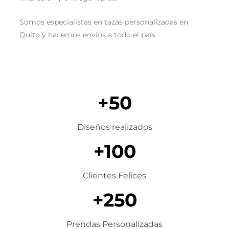
Somos especialistas en tazas personalizadas en
Quito y hacemos envíos a todo el país.
+50
Diseños realizados
+100
Clientes Felices
+250
Prendas Personalizadas