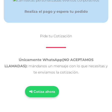
Realiza el pago y espera tu pedido
Pide tu Cotización
Únicamente WhatsApp(NO ACEPTAMOS
LLAMADAS):
mándanos un mensaje con lo que necesitas y
te enviamos la cotización.
📲 Cotiza ahora