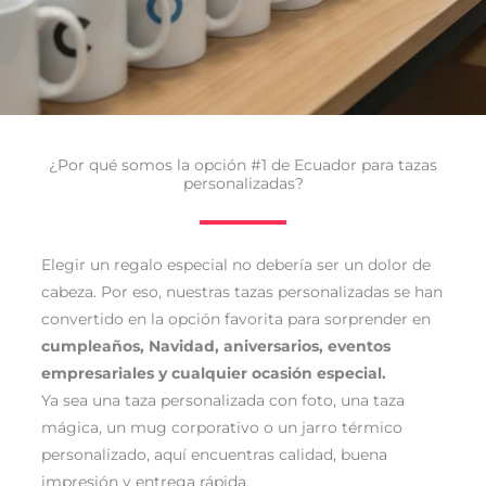
¿Por qué somos la opción #1 de Ecuador para tazas
personalizadas?
Elegir un regalo especial no debería ser un dolor de
cabeza. Por eso, nuestras tazas personalizadas se han
convertido en la opción favorita para sorprender en
cumpleaños, Navidad, aniversarios, eventos
empresariales y cualquier ocasión especial.
Ya sea una taza personalizada con foto, una taza
mágica, un mug corporativo o un jarro térmico
personalizado, aquí encuentras calidad, buena
impresión y entrega rápida.