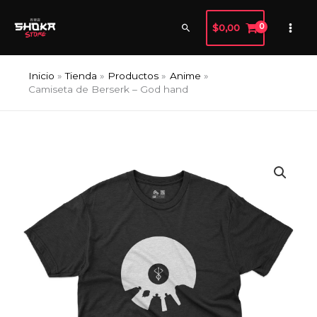
Ir
al
Buscar
$
0,00
contenido
Inicio
Tienda
Productos
Anime
Camiseta de Berserk – God hand
Camiseta
de
Berserk
-
God
hand
cantidad