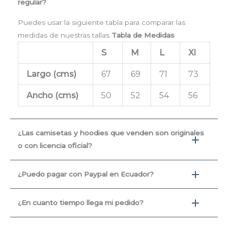
regular?
Puedes usar la siguiente tabla para comparar las
medidas de nuestras tallas
Tabla de Medidas
S
M
L
Xl
Largo (cms
)
67
69
71
73
Ancho (cms)
50
52
54
56
¿Las camisetas y hoodies que venden son originales
o con licencia oficial?
¿Puedo pagar con Paypal en Ecuador?
¿En cuanto tiempo llega mi pedido?