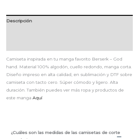
Descripción
Información adicional
Valoraciones (0)
Camiseta inspirada en tu manga favorito Berserk – God
hand. Material 100% algodón, cuello redondo, manga corta.
Diseño impreso en alta calidad, en sublimación y DTF sobre
camiseta con tacto cero. Súper cómodo y ligero. Alta
duración. También puedes ver más ropa y productos de
este manga
Aquí
¿Cuáles son las medidas de las camisetas de corte