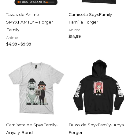
2 UDS. RESTANTES
Tazas de Anime
Camiseta SpyxFamily –
SPYXFAMILY – Forger
Familia Forger
Family
Anime
$
14,99
Anime
$
4,99
-
$
9,99
Camiseta de SpyxFamily-
Buzo de SpyxFamily- Anya
Anya y Bond
Forger