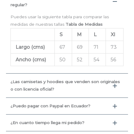
regular?
Puedes usar la siguiente tabla para comparar las
medidas de nuestras tallas
Tabla de Medidas
S
M
L
Xl
Largo (cms
)
67
69
71
73
Ancho (cms)
50
52
54
56
¿Las camisetas y hoodies que venden son originales
o con licencia oficial?
¿Puedo pagar con Paypal en Ecuador?
¿En cuanto tiempo llega mi pedido?