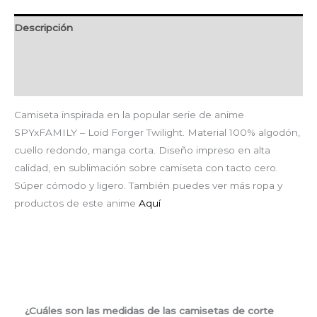
Descripción
Información adicional
Valoraciones (0)
Camiseta inspirada en la popular serie de anime
SPYxFAMILY – Loid Forger Twilight. Material 100% algodón,
cuello redondo, manga corta. Diseño impreso en alta
calidad, en sublimación sobre camiseta con tacto cero.
Súper cómodo y ligero. También puedes ver más ropa y
productos de este anime
Aquí
¿Cuáles son las medidas de las camisetas de corte