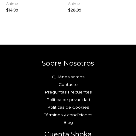
Anime
Anime
$
14,99
$
28,99
Sobre Nosotros
Quiénes somos
Contacto
Preguntas Frecuentes
Política de privacidad
Políticas de Cookies
Términos y condiciones
Blog
Cuenta Shoka