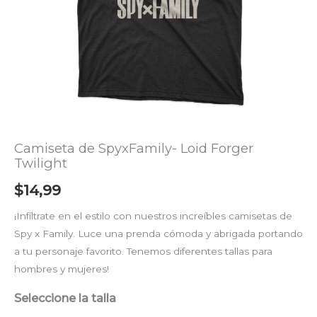
Camiseta de SpyxFamily- Loid Forger
Twilight
$
14,99
¡Infíltrate en el estilo con nuestros increíbles camisetas de
Spy x Family. Luce una prenda cómoda y abrigada portando
a tu personaje favorito. Tenemos diferentes tallas para
hombres y mujeres!
Seleccione la talla