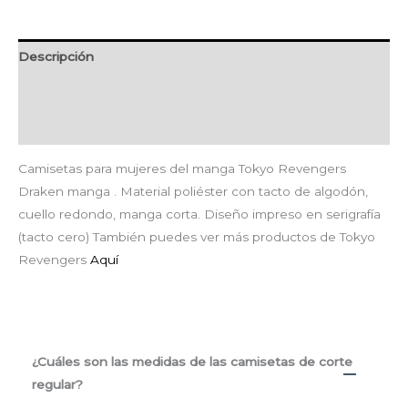
Descripción
Información adicional
Valoraciones (0)
Camisetas para mujeres del manga Tokyo Revengers
Draken manga . Material poliéster con tacto de algodón,
cuello redondo, manga corta. Diseño impreso en serigrafía
(tacto cero) También puedes ver más productos de Tokyo
Revengers
Aquí
¿Cuáles son las medidas de las camisetas de corte
regular?