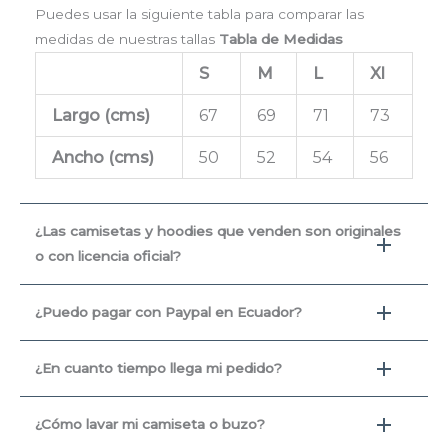
Puedes usar la siguiente tabla para comparar las
medidas de nuestras tallas
Tabla de Medidas
S
M
L
Xl
Largo (cms
)
67
69
71
73
Ancho (cms)
50
52
54
56
¿Las camisetas y hoodies que venden son originales
o con licencia oficial?
¿Puedo pagar con Paypal en Ecuador?
¿En cuanto tiempo llega mi pedido?
¿Cómo lavar mi camiseta o buzo?