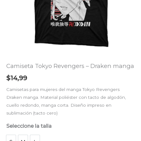
Camiseta Tokyo Revengers – Draken manga
$
14,99
Camisetas para mujeres del manga Tokyo Revengers
Draken manga. Material poliéster con tacto de algodón,
cuello redondo, manga corta. Diseño impreso en
sublimación (tacto cero)
Seleccione la talla