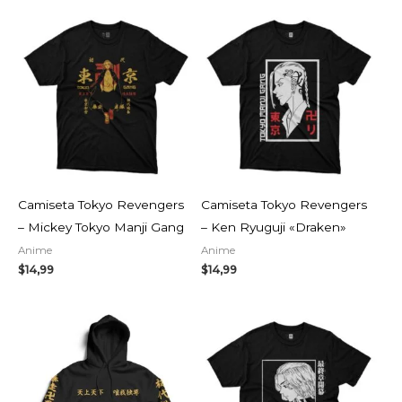
Camiseta Tokyo Revengers
Camiseta Tokyo Revengers
– Mickey Tokyo Manji Gang
– Ken Ryuguji «Draken»
Anime
Anime
$
14,99
$
14,99