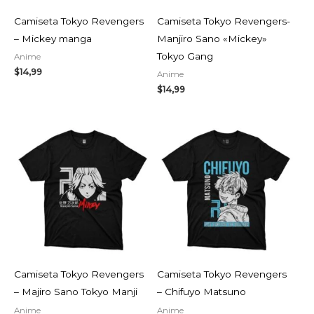
Camiseta Tokyo Revengers
Camiseta Tokyo Revengers-
– Mickey manga
Manjiro Sano «Mickey»
Tokyo Gang
Anime
$
14,99
Anime
$
14,99
Camiseta Tokyo Revengers
Camiseta Tokyo Revengers
– Majiro Sano Tokyo Manji
– Chifuyo Matsuno
Anime
Anime