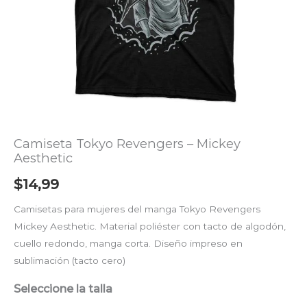
Camiseta Tokyo Revengers – Mickey
Aesthetic
$
14,99
Camisetas para mujeres del manga Tokyo Revengers
Mickey Aesthetic. Material poliéster con tacto de algodón,
cuello redondo, manga corta. Diseño impreso en
sublimación (tacto cero)
Seleccione la talla