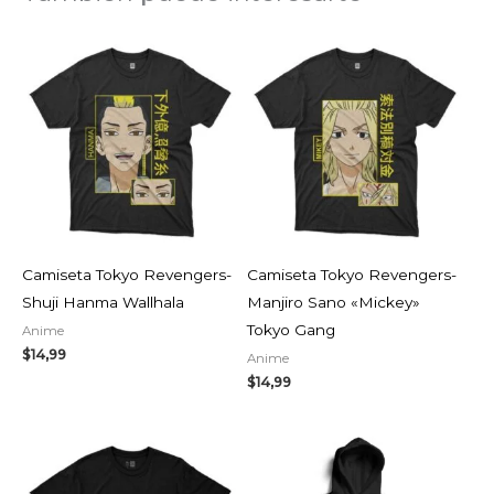
Camiseta Tokyo Revengers-
Camiseta Tokyo Revengers-
Shuji Hanma Wallhala
Manjiro Sano «Mickey»
Tokyo Gang
Anime
$
14,99
Anime
$
14,99