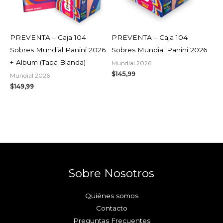
AGOTADO
AGOTADO
PREVENTA – Caja 104
PREVENTA – Caja 104
Sobres Mundial Panini 2026
Sobres Mundial Panini 2026
+ Album (Tapa Blanda)
Mundial 2026
$
145,99
Mundial 2026
$
149,99
Sobre Nosotros
Quiénes somos
Contacto
Preguntas Frecuentes