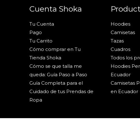
Cuenta Shoka
Produc
Tu Cuenta
Hoodies
Pago
Camisetas
Tu Carrito
Tazas
Cómo comprar en Tu
Cuadros
Tienda Shoka
Todos los p
Cómo se que talla me
Hoodies Per
queda: Guía Paso a Paso
Ecuador
Guía Completa para el
Camisetas P
Cuidado de tus Prendas de
en Ecuador
Ropa