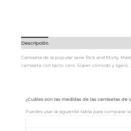
Descripción
Información adicional
Valoracion
Camiseta de la popular serie Rick and Morty. Mat
camiseta con tacto cero. Súper cómodo y ligero
¿Cuáles son las medidas de las camisetas de 
Puedes usar la siguiente tabla para comparar la