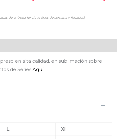
adas de entrega (excluye fines de semana y feriados)
preso en alta calidad, en sublimación sobre
ctos de Series
Aquí
L
Xl