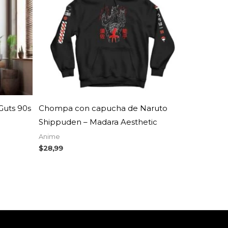
Guts 90s
Chompa con capucha de Naruto
Shippuden – Madara Aesthetic
Anime
$
28,99