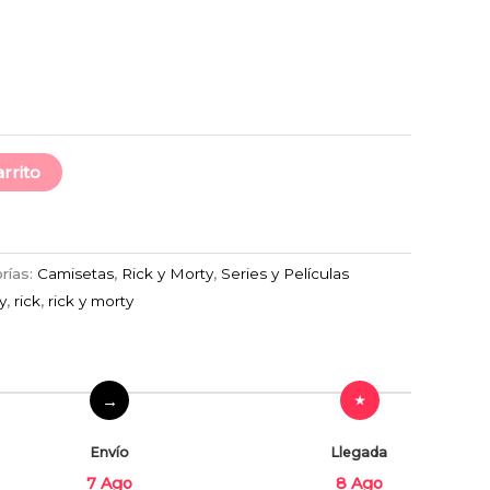
arrito
rías:
Camisetas
,
Rick y Morty
,
Series y Películas
y
,
rick
,
rick y morty
Envío
Llegada
7 Ago
8 Ago