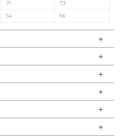
71
73
54
56