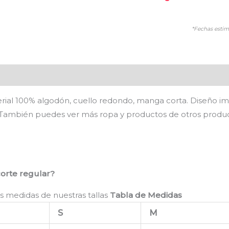
*Fechas estim
es (0)
erial 100% algodón, cuello redondo, manga corta. Diseño im
. También puedes ver más ropa y productos de otros produ
corte regular?
s medidas de nuestras tallas
Tabla de Medidas
S
M