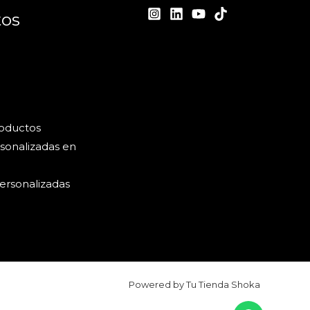
tos
roductos
sonalizadas en
ersonalizadas
Powered by Tu Tienda Shoka