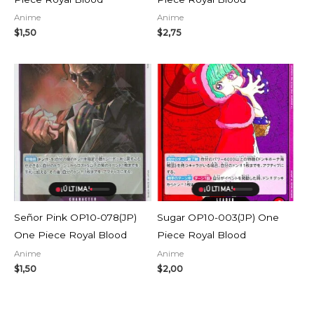
Anime
Anime
$
1,50
$
2,75
¡ÚLTIMA!
¡ÚLTIMA!
Señor Pink OP10-078(JP)
Sugar OP10-003(JP) One
One Piece Royal Blood
Piece Royal Blood
Anime
Anime
$
1,50
$
2,00