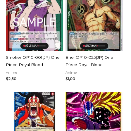
¡ÚLTIMA!
¡ÚLTIMA!
Smoker OP10-001(JP) One
Enel OP10-025(JP) One
Piece Royal Blood
Piece Royal Blood
Anime
Anime
$
2,50
$
1,00