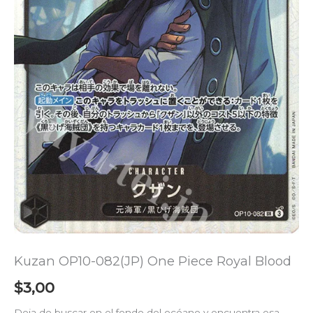
Kuzan OP10-082(JP) One Piece Royal Blood
$
3,00
Deja de buscar en el fondo del océano y encuentra esa