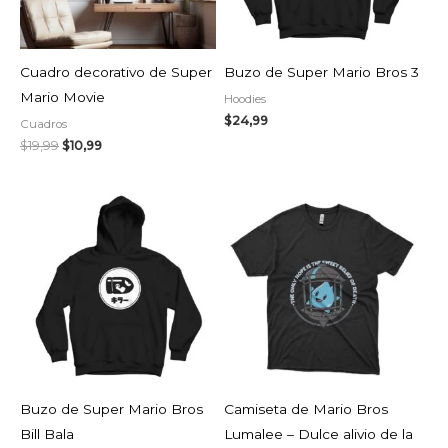
AGOTADO
Cuadro decorativo de Super
Buzo de Super Mario Bros 3
Mario Movie
Hoodies
$
24,99
Cuadros
$
19,99
$
10,99
Buzo de Super Mario Bros
Camiseta de Mario Bros
Bill Bala
Lumalee – Dulce alivio de la