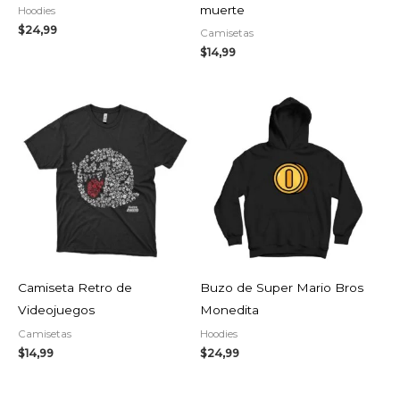
muerte
Hoodies
$
24,99
Camisetas
$
14,99
Camiseta Retro de
Buzo de Super Mario Bros
Videojuegos
Monedita
Camisetas
Hoodies
$
14,99
$
24,99