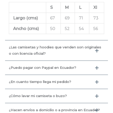
S
M
L
Xl
Largo (cms
)
67
69
71
73
Ancho (cms)
50
52
54
56
¿Las camisetas y hoodies que venden son originales
o con licencia oficial?
¿Puedo pagar con Paypal en Ecuador?
¿En cuanto tiempo llega mi pedido?
¿Cómo lavar mi camiseta o buzo?
¿Hacen envíos a domicilio o a provincia en Ecuador?