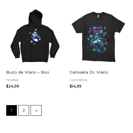
Buzo de Mario – Boo
Camiseta Dr. Mario
Hoodies
Camisetas
$
24,99
$
14,99
1
2
→