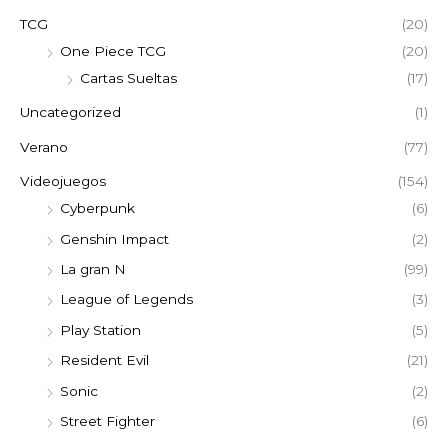
TCG
(20)
One Piece TCG
(20)
Cartas Sueltas
(17)
Uncategorized
(1)
Verano
(77)
Videojuegos
(154)
Cyberpunk
(6)
Genshin Impact
(2)
La gran N
(99)
League of Legends
(3)
Play Station
(5)
Resident Evil
(21)
Sonic
(2)
Street Fighter
(6)