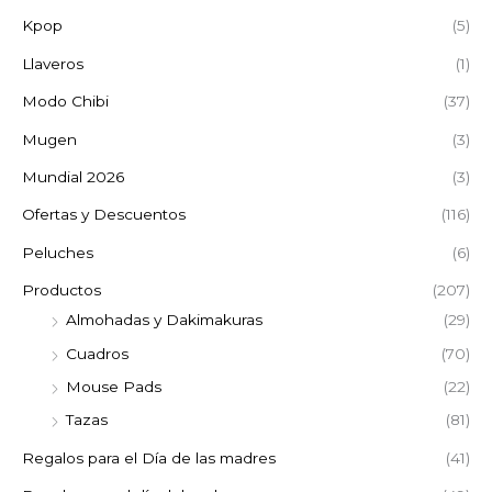
Kpop
(5)
Llaveros
(1)
Modo Chibi
(37)
Mugen
(3)
Mundial 2026
(3)
Ofertas y Descuentos
(116)
Peluches
(6)
Productos
(207)
Almohadas y Dakimakuras
(29)
Cuadros
(70)
Mouse Pads
(22)
Tazas
(81)
Regalos para el Día de las madres
(41)