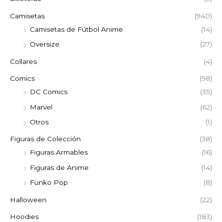
Camisetas
(940)
Camisetas de Fútbol Anime
(14)
Oversize
(27)
Collares
(4)
Comics
(98)
DC Comics
(35)
Marvel
(62)
Otros
(1)
Figuras de Colección
(38)
Figuras Armables
(16)
Figuras de Anime
(14)
Funko Pop
(8)
Halloween
(22)
Hoodies
(183)