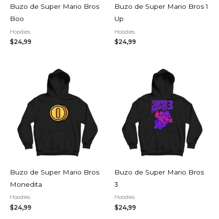
Buzo de Super Mario Bros
Buzo de Super Mario Bros 1
Boo
Up
Hoodies
Hoodies
$
24,99
$
24,99
Buzo de Super Mario Bros
Buzo de Super Mario Bros
Monedita
3
Hoodies
Hoodies
$
24,99
$
24,99