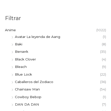
Filtrar
Anime
(1022)
Avatar La leyenda de Aang
(1)
Baki
(8)
Berserk
(35)
Black Clover
(4)
Bleach
(9)
Blue Lock
(22)
Caballeros del Zodiaco
(36)
Chainsaw Man
(54)
Cowboy Bebop
(1)
DAN DA DAN
(7)