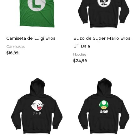
Camiseta de Luigi Bros
Buzo de Super Mario Bros
Bill Bala
Camisetas
$
16,99
Hoodies
$
24,99