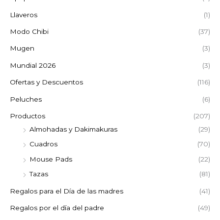
Llaveros
(1)
Modo Chibi
(37)
Mugen
(3)
Mundial 2026
(3)
Ofertas y Descuentos
(116)
Peluches
(6)
Productos
(207)
Almohadas y Dakimakuras
(29)
Cuadros
(70)
Mouse Pads
(22)
Tazas
(81)
Regalos para el Día de las madres
(41)
Regalos por el día del padre
(49)