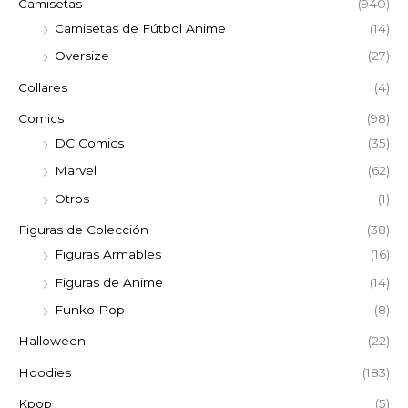
Camisetas
(940)
Camisetas de Fútbol Anime
(14)
Oversize
(27)
Collares
(4)
Comics
(98)
DC Comics
(35)
Marvel
(62)
Otros
(1)
Figuras de Colección
(38)
Figuras Armables
(16)
Figuras de Anime
(14)
Funko Pop
(8)
Halloween
(22)
Hoodies
(183)
Kpop
(5)