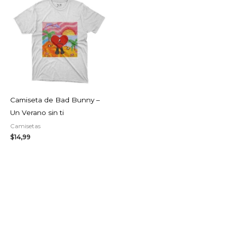
Camiseta de Bad Bunny –
Un Verano sin ti
Camisetas
$
14,99