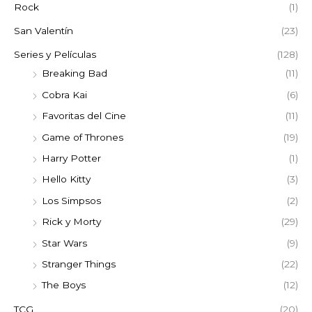
Rock
(1)
San Valentín
(23)
Series y Películas
(128)
Breaking Bad
(11)
Cobra Kai
(6)
Favoritas del Cine
(11)
Game of Thrones
(19)
Harry Potter
(1)
Hello Kitty
(3)
Los Simpsos
(2)
Rick y Morty
(29)
Star Wars
(9)
Stranger Things
(22)
The Boys
(12)
TCG
(20)