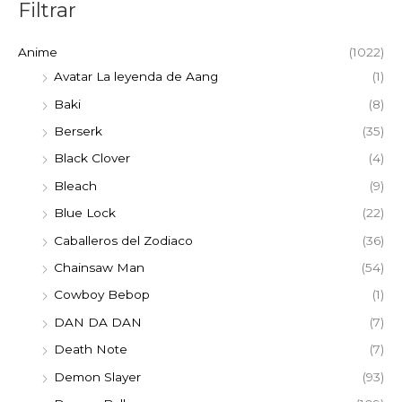
Filtrar
Anime
(1022)
Avatar La leyenda de Aang
(1)
Baki
(8)
Berserk
(35)
Black Clover
(4)
Bleach
(9)
Blue Lock
(22)
Caballeros del Zodiaco
(36)
Chainsaw Man
(54)
Cowboy Bebop
(1)
DAN DA DAN
(7)
Death Note
(7)
Demon Slayer
(93)