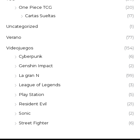
One Piece TCG
(20)
Cartas Sueltas
(17)
Uncategorized
(1)
Verano
(77)
Videojuegos
(154)
Cyberpunk
(6)
Genshin Impact
(2)
La gran N
(99)
League of Legends
(3)
Play Station
(5)
Resident Evil
(21)
Sonic
(2)
Street Fighter
(6)