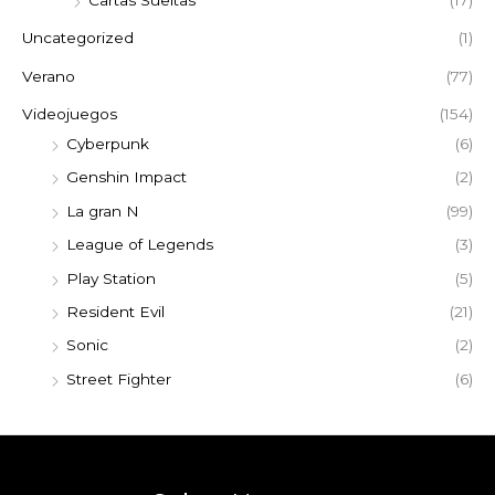
Uncategorized
(1)
Verano
(77)
Videojuegos
(154)
Cyberpunk
(6)
Genshin Impact
(2)
La gran N
(99)
League of Legends
(3)
Play Station
(5)
Resident Evil
(21)
Sonic
(2)
Street Fighter
(6)