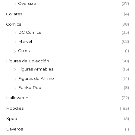
Oversize
(27)
Collares
(4)
Comics
(98)
DC Comics
(35)
Marvel
(62)
Otros
(1)
Figuras de Colección
(38)
Figuras Armables
(16)
Figuras de Anime
(14)
Funko Pop
(8)
Halloween
(22)
Hoodies
(183)
Kpop
(5)
Llaveros
(1)