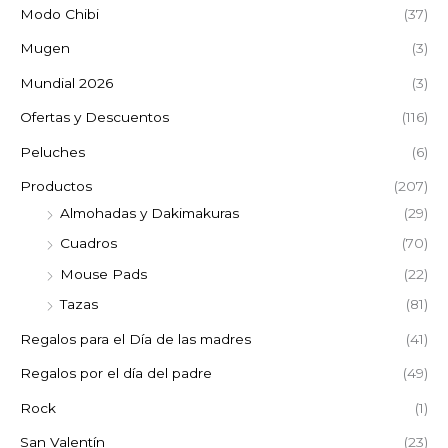
Modo Chibi
(37)
Mugen
(3)
Mundial 2026
(3)
Ofertas y Descuentos
(116)
Peluches
(6)
Productos
(207)
Almohadas y Dakimakuras
(29)
Cuadros
(70)
Mouse Pads
(22)
Tazas
(81)
Regalos para el Día de las madres
(41)
Regalos por el día del padre
(49)
Rock
(1)
San Valentín
(23)