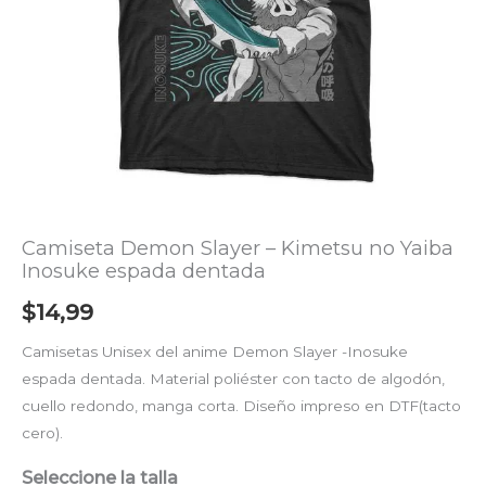
dentada
cantidad
Camiseta Demon Slayer – Kimetsu no Yaiba
Inosuke espada dentada
$
14,99
Camisetas Unisex del anime Demon Slayer -Inosuke
espada dentada. Material poliéster con tacto de algodón,
cuello redondo, manga corta. Diseño impreso en DTF(tacto
cero).
Seleccione la talla