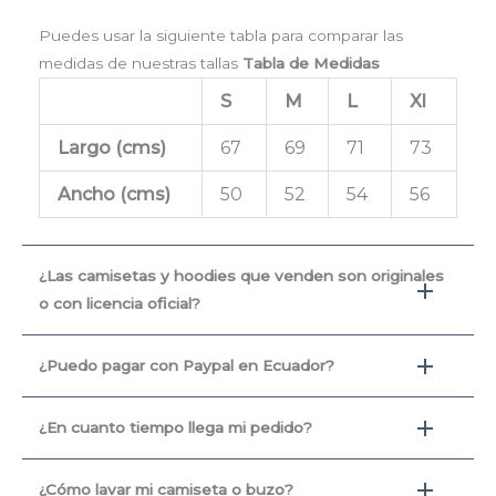
Puedes usar la siguiente tabla para comparar las
medidas de nuestras tallas
Tabla de Medidas
S
M
L
Xl
Largo (cms
)
67
69
71
73
Ancho (cms)
50
52
54
56
¿Las camisetas y hoodies que venden son originales
o con licencia oficial?
¿Puedo pagar con Paypal en Ecuador?
¿En cuanto tiempo llega mi pedido?
¿Cómo lavar mi camiseta o buzo?