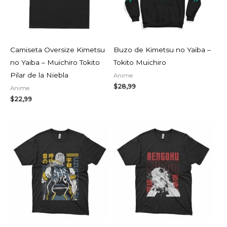
Camiseta Oversize Kimetsu
Buzo de Kimetsu no Yaiba –
no Yaiba – Muichiro Tokito
Tokito Muichiro
Pilar de la Niebla
Anime
$
28,99
Anime
$
22,99