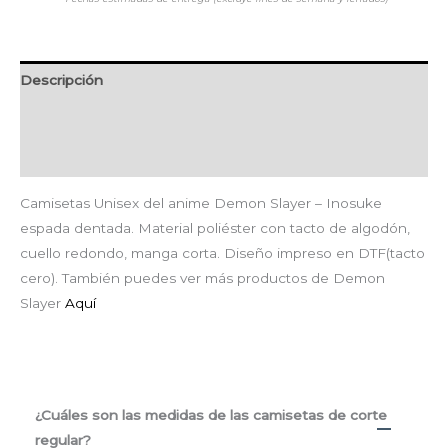
Descripción
Información adicional
Valoraciones (0)
Camisetas Unisex del anime Demon Slayer – Inosuke
espada dentada. Material poliéster con tacto de algodón,
cuello redondo, manga corta. Diseño impreso en DTF(tacto
cero). También puedes ver más productos de Demon
Slayer
Aquí
¿Cuáles son las medidas de las camisetas de corte
regular?