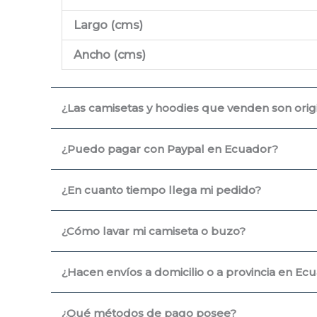
Largo (cms
)
Ancho (cms)
¿Las camisetas y hoodies que venden son origin
¿Puedo pagar con Paypal en Ecuador?
¿En cuanto tiempo llega mi pedido?
¿Cómo lavar mi camiseta o buzo?
¿Hacen envíos a domicilio o a provincia en Ec
¿Qué métodos de pago posee?