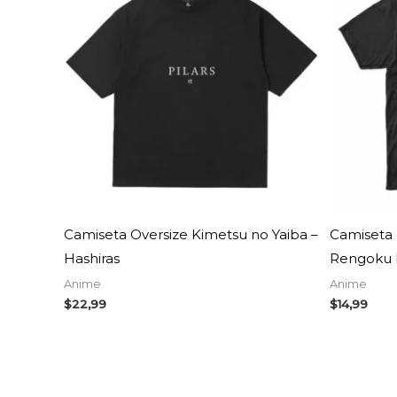
Camiseta Oversize Kimetsu no Yaiba –
Camiseta
Hashiras
Rengoku 
Anime
Anime
$
22,99
$
14,99