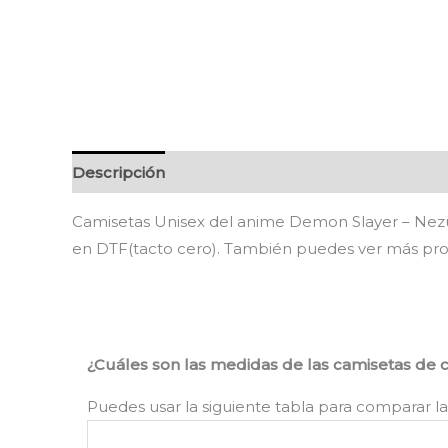
Descripción
Información adicional
Valoracion
Camisetas Unisex del anime Demon Slayer – Nezu
en DTF(tacto cero). También puedes ver más p
¿Cuáles son las medidas de las camisetas de 
Puedes usar la siguiente tabla para comparar la