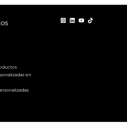
tos
roductos
sonalizadas en
ersonalizadas