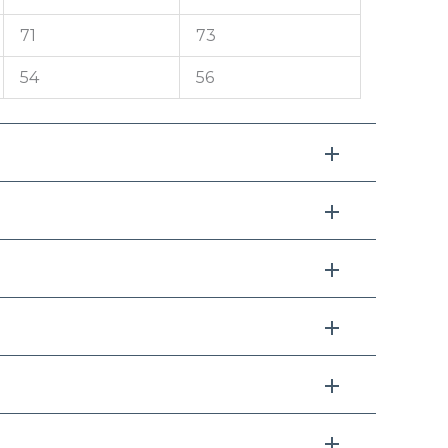
71
73
54
56