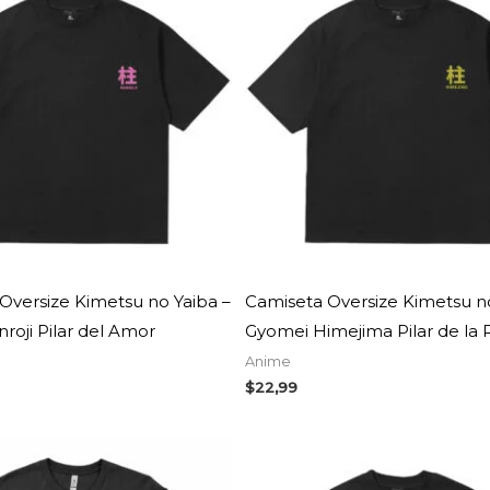
Oversize Kimetsu no Yaiba –
Camiseta Oversize Kimetsu no
nroji Pilar del Amor
Gyomei Himejima Pilar de la 
Anime
$
22,99