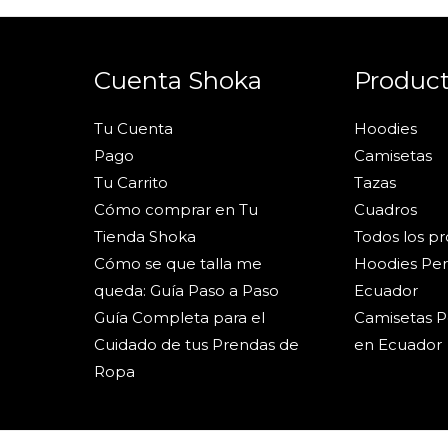
Cuenta Shoka
Produc
Tu Cuenta
Hoodies
Pago
Camisetas
Tu Carrito
Tazas
Cómo comprar en Tu
Cuadros
Tienda Shoka
Todos los p
Cómo se que talla me
Hoodies Per
queda: Guía Paso a Paso
Ecuador
Guía Completa para el
Camisetas P
Cuidado de tus Prendas de
en Ecuador
Ropa