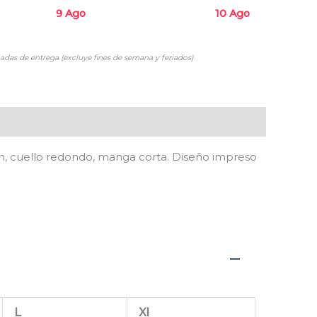
9 Ago
10 Ago
adas de entrega (excluye fines de semana y feriados)
n, cuello redondo, manga corta. Diseño impreso
L
Xl