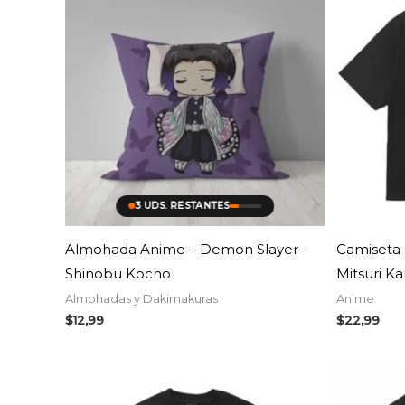
3 UDS. RESTANTES
Almohada Anime – Demon Slayer –
Camiseta 
Shinobu Kocho
Mitsuri Ka
Almohadas y Dakimakuras
Anime
$
12,99
$
22,99