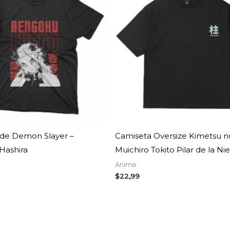
 de Demon Slayer –
Camiseta Oversize Kimetsu no
Hashira
Muichiro Tokito Pilar de la Ni
Anime
$
22,99