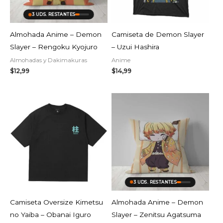
3 UDS. RESTANTES
Almohada Anime – Demon
Camiseta de Demon Slayer
Slayer – Rengoku Kyojuro
– Uzui Hashira
Almohadas y Dakimakuras
Anime
$
12,99
$
14,99
3 UDS. RESTANTES
Camiseta Oversize Kimetsu
Almohada Anime – Demon
no Yaiba – Obanai Iguro
Slayer – Zenitsu Agatsuma