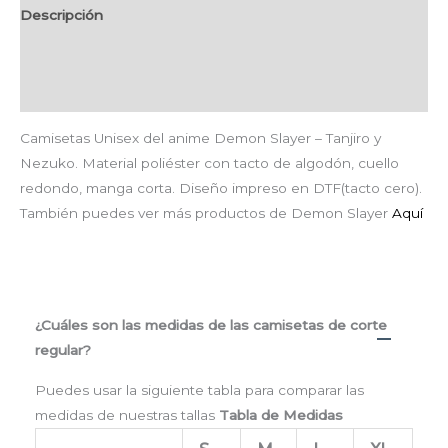
Descripción
Información adicional
Valoraciones (0)
Camisetas Unisex del anime Demon Slayer – Tanjiro y
Nezuko. Material poliéster con tacto de algodón, cuello
redondo, manga corta. Diseño impreso en DTF(tacto cero).
También puedes ver más productos de Demon Slayer
Aquí
¿Cuáles son las medidas de las camisetas de corte
regular?
Puedes usar la siguiente tabla para comparar las
medidas de nuestras tallas
Tabla de Medidas