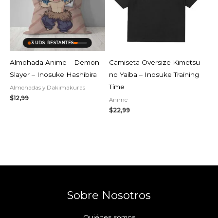
3 UDS. RESTANTES
Almohada Anime – Demon
Camiseta Oversize Kimetsu
Slayer – Inosuke Hashibira
no Yaiba – Inosuke Training
Time
Almohadas y Dakimakuras
$
12,99
Anime
$
22,99
Sobre Nosotros
Quiénes somos