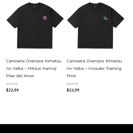
Camiseta Oversize Kimetsu
Camiseta Oversize Kimetsu
no Yaiba – Mitsuri Kanroji
no Yaiba – Inosuke Training
Pilar del Amor
Time
Anime
Anime
$
22,99
$
22,99