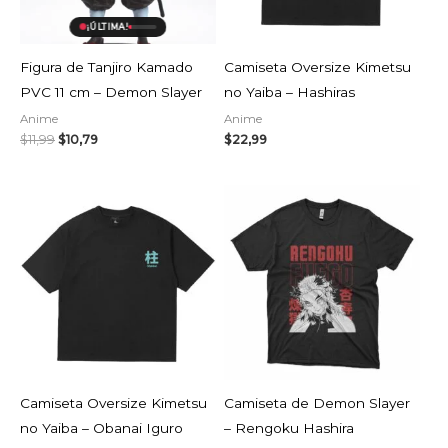
¡ÚLTIMA!
Figura de Tanjiro Kamado
Camiseta Oversize Kimetsu
PVC 11 cm – Demon Slayer
no Yaiba – Hashiras
Anime
Anime
$
11,99
$
10,79
$
22,99
Camiseta Oversize Kimetsu
Camiseta de Demon Slayer
no Yaiba – Obanai Iguro
– Rengoku Hashira