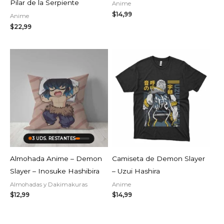
Pilar de la Serpiente
Anime
$
14,99
Anime
$
22,99
3 UDS. RESTANTES
Almohada Anime – Demon
Camiseta de Demon Slayer
Slayer – Inosuke Hashibira
– Uzui Hashira
Almohadas y Dakimakuras
Anime
$
12,99
$
14,99