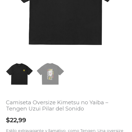
del
Sonido
cantidad
Camiseta Oversize Kimetsu no Yaiba –
Tengen Uzui Pilar del Sonido
$
22,99
Estilo extravagante y llamativo, como Tengen. Una oversize