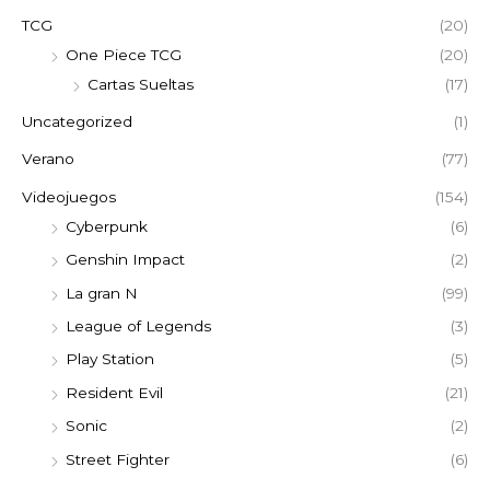
TCG
(20)
One Piece TCG
(20)
Cartas Sueltas
(17)
Uncategorized
(1)
Verano
(77)
Videojuegos
(154)
Cyberpunk
(6)
Genshin Impact
(2)
La gran N
(99)
League of Legends
(3)
Play Station
(5)
Resident Evil
(21)
Sonic
(2)
Street Fighter
(6)