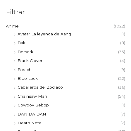
Filtrar
Anime
(1022)
Avatar La leyenda de Aang
(1)
Baki
(8)
Berserk
(35)
Black Clover
(4)
Bleach
(9)
Blue Lock
(22)
Caballeros del Zodiaco
(36)
Chainsaw Man
(54)
Cowboy Bebop
(1)
DAN DA DAN
(7)
Death Note
(7)