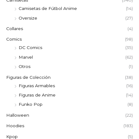
Camisetas
(940)
Camisetas de Fútbol Anime
(14)
Oversize
(27)
Collares
(4)
Comics
(98)
DC Comics
(35)
Marvel
(62)
Otros
(1)
Figuras de Colección
(38)
Figuras Armables
(16)
Figuras de Anime
(14)
Funko Pop
(8)
Halloween
(22)
Hoodies
(183)
Kpop
(5)