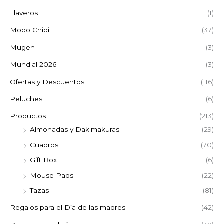
Llaveros
(1)
Modo Chibi
(37)
Mugen
(3)
Mundial 2026
(3)
Ofertas y Descuentos
(116)
Peluches
(6)
Productos
(213)
Almohadas y Dakimakuras
(29)
Cuadros
(70)
Gift Box
(6)
Mouse Pads
(22)
Tazas
(81)
Regalos para el Día de las madres
(42)