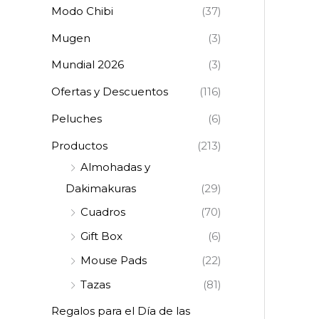
Modo Chibi
(37)
Mugen
(3)
Mundial 2026
(3)
Ofertas y Descuentos
(116)
Peluches
(6)
Productos
(213)
Almohadas y
Dakimakuras
(29)
Cuadros
(70)
Gift Box
(6)
Mouse Pads
(22)
Tazas
(81)
Regalos para el Día de las