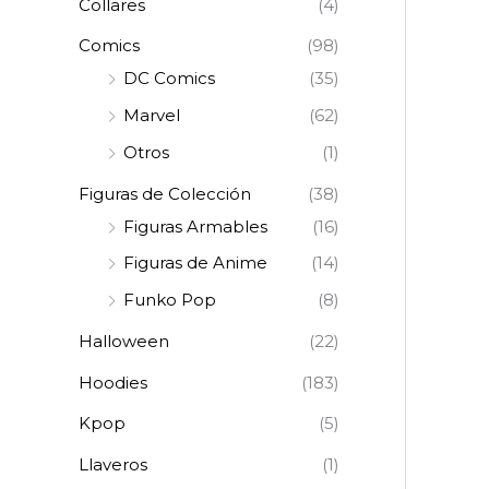
Collares
(4)
Comics
(98)
DC Comics
(35)
Marvel
(62)
Otros
(1)
Figuras de Colección
(38)
Figuras Armables
(16)
Figuras de Anime
(14)
Funko Pop
(8)
Halloween
(22)
Hoodies
(183)
Kpop
(5)
Llaveros
(1)